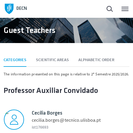
DECN
Guest Teachers
CATEGORIES
SCIENTIFIC AREAS
ALPHABETIC ORDER
The information presented on this page is relative to 2º Semestre 2025/2026.
Professor Auxiliar Convidado
Cecília Borges
cecilia.borges
tecnico.ulisboa.pt
ist176693