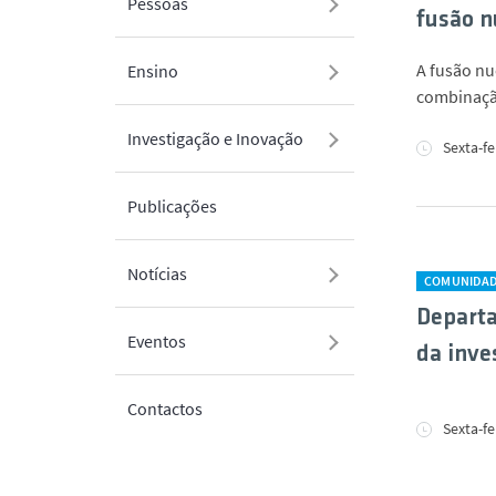
Pessoas
fusão n
A fusão nu
Ensino
combinaçã
Investigação e Inovação
Sexta-fe
Publicações
Notícias
COMUNIDA
Departa
Eventos
da inve
Contactos
Sexta-fe