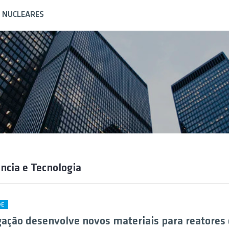
S NUCLEARES
ência e Tecnologia
DE
gação desenvolve novos materiais para reatores