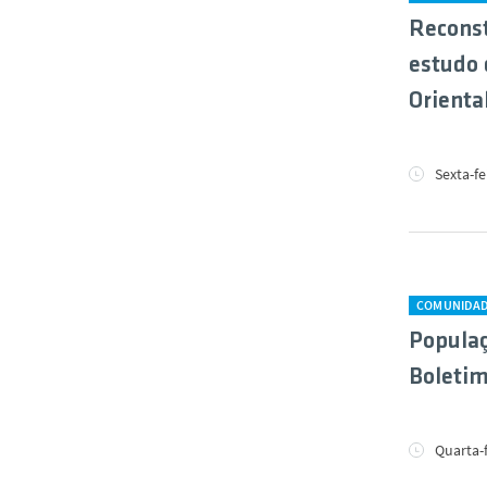
Reconst
estudo 
Orienta
Sexta-fe
COMUNIDA
Populaç
Boletim
Quarta-f