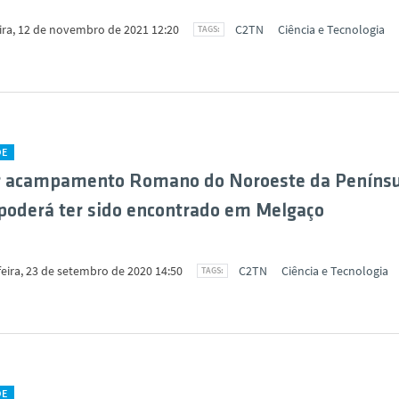
eira, 12 de novembro de 2021 12:20
C2TN
Ciência e Tecnologia
DE
r acampamento Romano do Noroeste da Penínsu
 poderá ter sido encontrado em Melgaço
feira, 23 de setembro de 2020 14:50
C2TN
Ciência e Tecnologia
DE