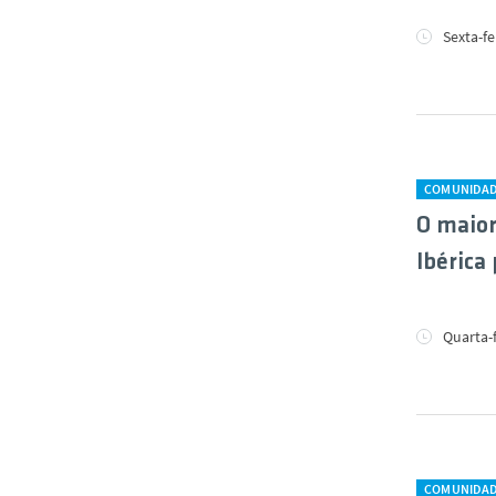
Sexta-f
COMUNIDA
O maio
Ibérica
Quarta-
COMUNIDA