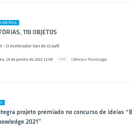
IENTÍFICA
TÓRIAS, 110 OBJETOS
9 – O Acelerador Van de Graaff.
ira, 14 de janeiro de 2022 11:08
Ciência e Tecnologia
DE
tegra projeto premiado no concurso de ideias “
nowledge 2021”