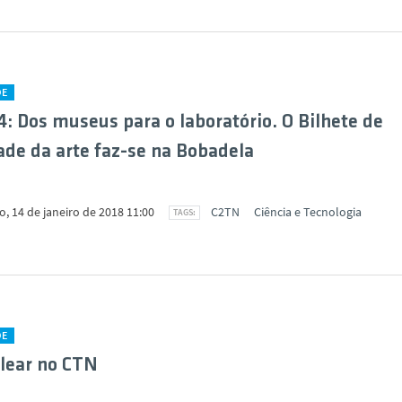
DE
: Dos museus para o laboratório. O Bilhete de
ade da arte faz-se na Bobadela
, 14 de janeiro de 2018 11:00
C2TN
Ciência e Tecnologia
DE
lear no CTN