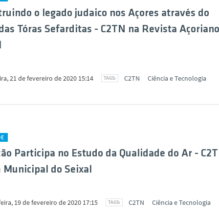
ruindo o legado judaico nos Açores através do
das Tóras Sefarditas - C2TN na Revista Açorian
l
ira, 21 de fevereiro de 2020 15:14
C2TN
Ciência e Tecnologia
DE
ão Participa no Estudo da Qualidade do Ar - C2
 Municipal do Seixal
eira, 19 de fevereiro de 2020 17:15
C2TN
Ciência e Tecnologia