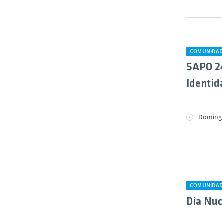
COMUNIDA
SAPO 24
Identid
Domingo
COMUNIDA
Dia Nuc