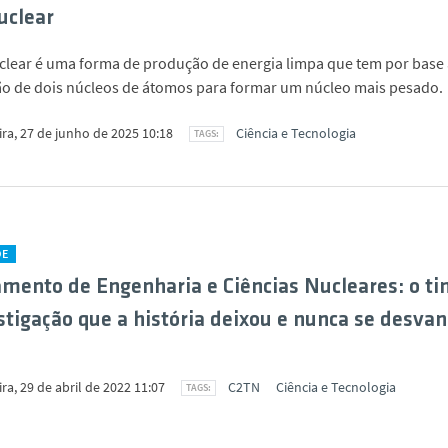
uclear
clear é uma forma de produção de energia limpa que tem por base 
o de dois núcleos de átomos para formar um núcleo mais pesado.
ira, 27 de junho de 2025 10:18
Ciência e Tecnologia
DE
mento de Engenharia e Ciências Nucleares: o t
stigação que a história deixou e nunca se desva
ira, 29 de abril de 2022 11:07
C2TN
Ciência e Tecnologia