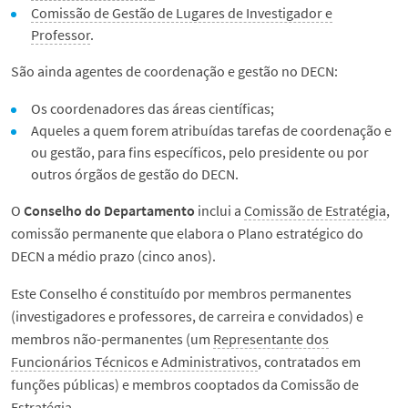
Eventos
Comissão de Gestão de Lugares de Investigador e
Professor
.
Contactos
São ainda agentes de coordenação e gestão no DECN:
Os coordenadores das áreas científicas;
English
Aqueles a quem forem atribuídas tarefas de coordenação e
ou gestão, para fins específicos, pelo presidente ou por
outros órgãos de gestão do DECN.
O
Conselho do Departamento
inclui a
Comissão de Estratégia
,
comissão permanente que elabora o Plano estratégico do
DECN a médio prazo (cinco anos).
Este Conselho é constituído por membros permanentes
(investigadores e professores, de carreira e convidados) e
membros não-permanentes (um
Representante dos
Funcionários Técnicos e Administrativos
, contratados em
funções públicas) e membros cooptados da Comissão de
Estratégia.