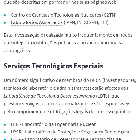
que são descritas em pormenor nas suas páginas web:
Eventos
Centro de Ciências e Tecnologias Nucleares
(C2TN)
Contactos
Laboratórios Associados
(IPFN, INESC-MN, IBB)
Esta investigação é realizada muito frequentemente em redes
English
que integram instituições públicas e privadas, nacionais e
estrangeiras.
Serviços Tecnológicos Especiais
Um número significativo de membros do DECN (investigadores,
técnicos de laboratório e administrativos) estão afectos aos
Laboratórios de Tecnologia Desenvolvimento
(LDTs), que
prestam serviços técnicos especializados e são responsáveis
pelo cumprimento de obtrigações legais de interesse público:
LEN - Laboratório de Engenharia Nuclear
LPSR - Laboratório de Proteção e Segurança Radiológica
LATR - Laboratório de Aceleradores e Tecnologias de