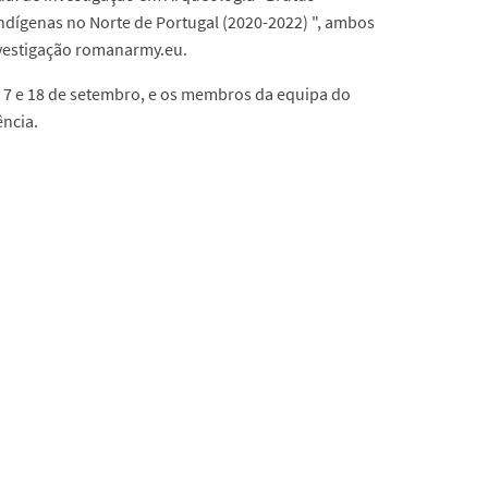
indígenas no Norte de Portugal (2020-2022) ", ambos
nvestigação romanarmy.eu.
s 7 e 18 de setembro, e os membros da equipa do
ncia.