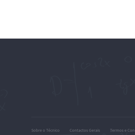
Sobre o Técnico
Contactos Gerais
Termos e Con