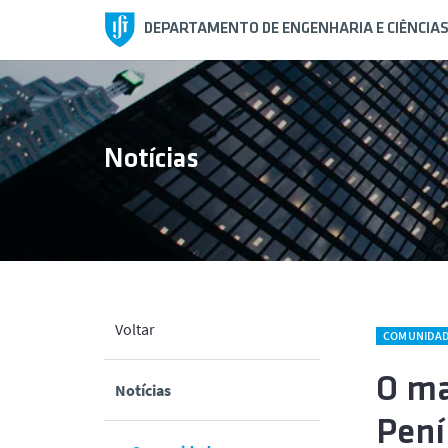
DEPARTAMENTO DE ENGENHARIA E CIÊNCIA
Notícias
Voltar
COMUNIDA
O ma
tamento
Notícias
Pení