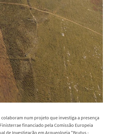
o, colaboram num projeto que investiga a presença
 Finisterrae financiado pela Comissão Europeia
ual de Investigação em Arqueologia "Brutus -