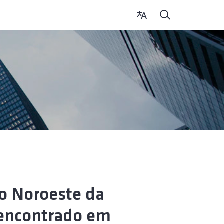
 Noroeste da
o encontrado em