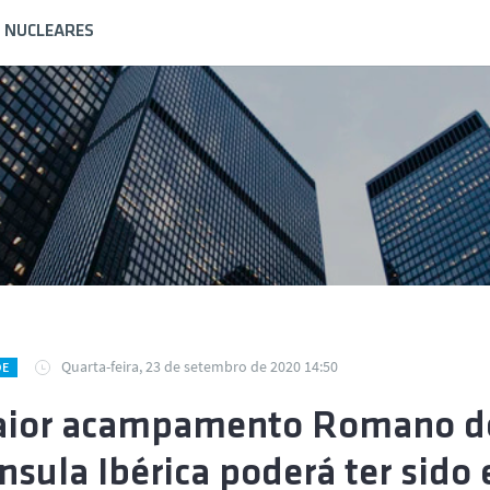
S NUCLEARES
Quarta-feira, 23 de setembro de 2020 14:50
DE
ior acampamento Romano do
nsula Ibérica poderá ter sid