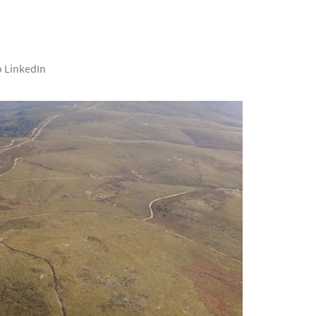
o LinkedIn