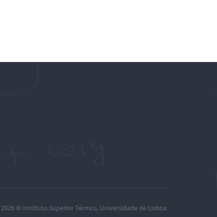
– 2026 ©
Instituto Superior Técnico
,
Universidade de Lisboa