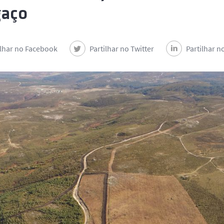
gaço
ilhar no Facebook
Partilhar no Twitter
Partilhar n