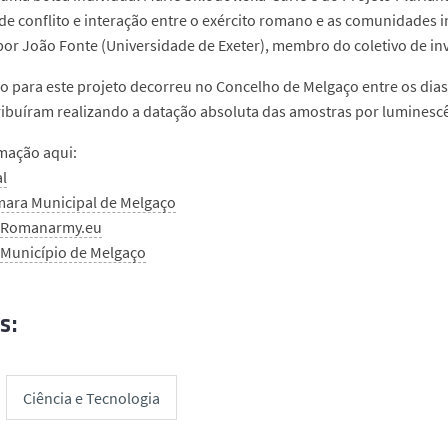
de conflito e interação entre o exército romano e as comunidades 
por João Fonte (Universidade de Exeter), membro do coletivo de i
o para este projeto decorreu no Concelho de Melgaço entre os dia
ibuíram realizando a datação absoluta das amostras por luminescê
mação aqui:
l
ara Municipal de Melgaço
Romanarmy.eu
Município de Melgaço
s:
Ciência e Tecnologia