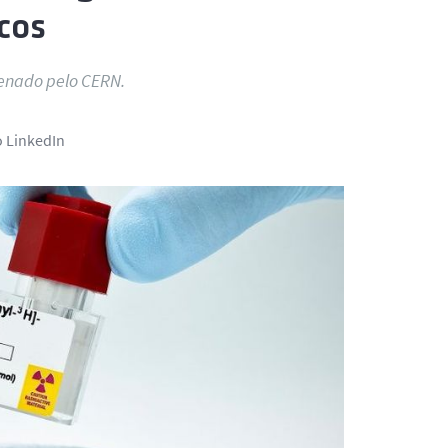
cos
denado pelo CERN.
o LinkedIn