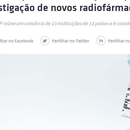
stigação de novos radiofárma
 reúne um consórcio de 23 instituições de 13 países e é coor
ilhar no Facebook
Partilhar no Twitter
Partilhar n