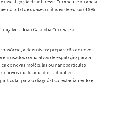
e investigação de interesse Europeu, e arrancou
ento total de quase 5 milhões de euros (4 995
 Gonçalves, João Galamba Correia e as
 consórcio, a dois níveis: preparação de novos
erem usados como alvos de espalação para a
nica de novas moléculas ou nanopartículas
zir novos medicamentos radioativos
particular para o diagnóstico, estadiamento e