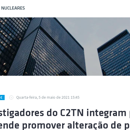
S NUCLEARES
Quarta-feira, 5 de maio de 2021 15:45
DE
stigadores do C2TN integram
ende promover alteração de 