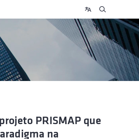
 projeto PRISMAP que
paradigma na