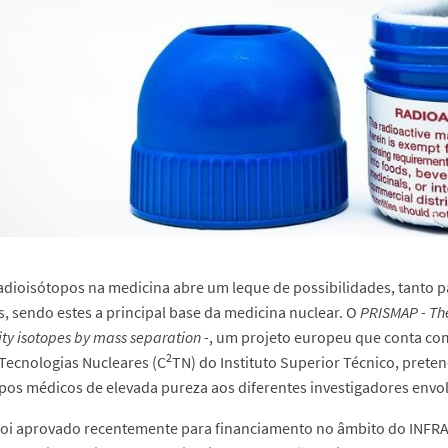
adioisótopos na medicina abre um leque de possibilidades, tanto 
, sendo estes a principal base da medicina nuclear. O
PRISMAP - Th
ity isotopes by mass separation -
, um projeto europeu que conta co
2
 Tecnologias Nucleares (C
TN) do Instituto Superior Técnico, pret
pos médicos de elevada pureza aos diferentes investigadores envol
foi aprovado recentemente para financiamento no âmbito do INFRA