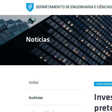
DEPARTAMENTO DE ENGENHARIA E CIÊNCIA
Notícias
Voltar
COMUNIDA
Inve
tamento
Notícias
pret