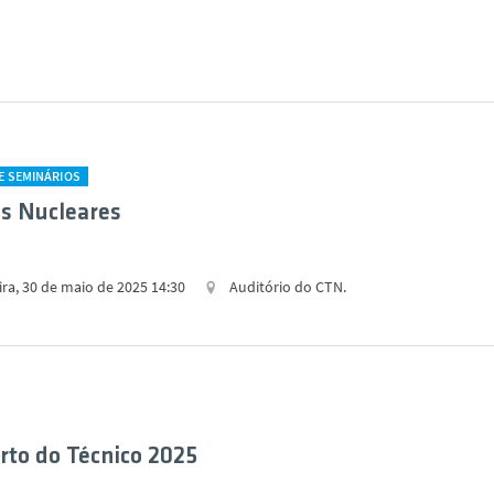
E SEMINÁRIOS
as Nucleares
ira, 30 de maio de 2025 14:30
Auditório do CTN.
rto do Técnico 2025