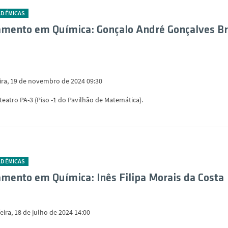
ADÉMICAS
mento em Química: Gonçalo André Gonçalves B
eira, 19 de novembro de 2024 09:30
iteatro PA-3 (Piso -1 do Pavilhão de Matemática).
ADÉMICAS
mento em Química: Inês Filipa Morais da Costa
eira, 18 de julho de 2024 14:00