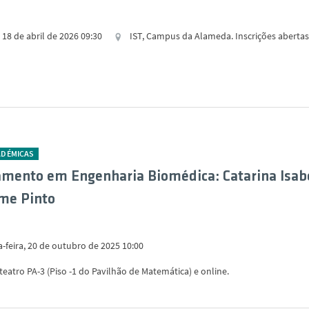
18 de abril de 2026 09:30
IST, Campus da Alameda. Inscrições abertas
ADÉMICAS
mento em Engenharia Biomédica: Catarina Isab
me Pinto
-feira, 20 de outubro de 2025 10:00
iteatro PA-3 (Piso -1 do Pavilhão de Matemática) e online.