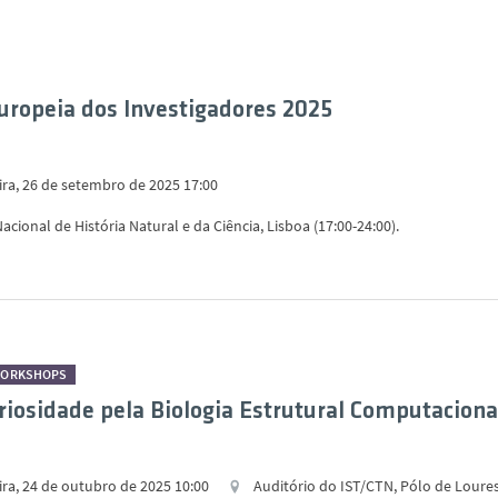
uropeia dos Investigadores 2025
ira, 26 de setembro de 2025 17:00
cional de História Natural e da Ciência, Lisboa (17:00-24:00).
WORKSHOPS
riosidade pela Biologia Estrutural Computaciona
ira, 24 de outubro de 2025 10:00
Auditório do IST/CTN, Pólo de Loures