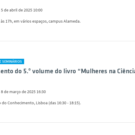
5 de abril de 2025 10:00
 às 17h, em vários espaços, campus Alameda.
E SEMINÁRIOS
nto do 5.º volume do livro “Mulheres na Ciênci
 8 de março de 2025 16:30
 do Conhecimento, Lisboa (das 16:30 - 18:15).