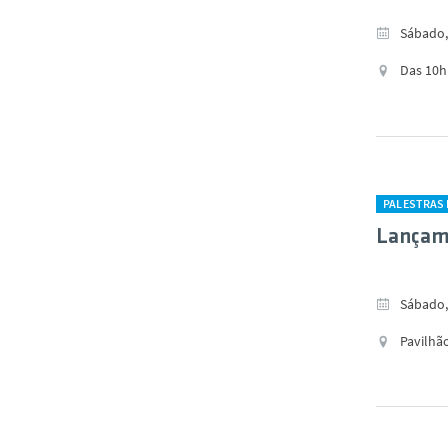
Sábado, 
Das 10h
PALESTRAS 
Lançame
Sábado,
Pavilhão