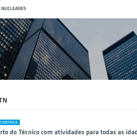
S NUCLEARES
2TN
IENTÍFICA
rto do Técnico com atividades para todas as ida