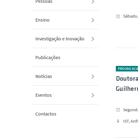
Pessoas
Sábado, 
Ensino
Investigação e Inovação
Publicações
PROVAS AC
Notícias
Doutora
Guilher
Eventos
Segunda
Contactos
IST, Anf