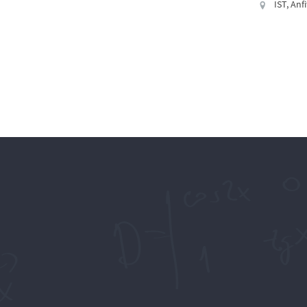
IST, Anf