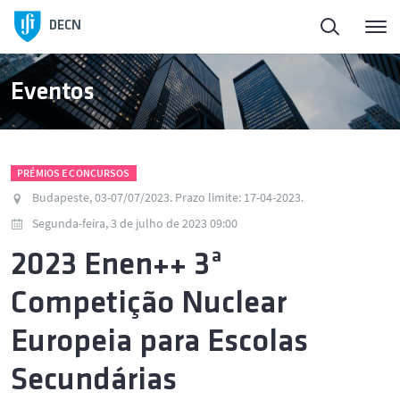
DECN
Eventos
PRÉMIOS E CONCURSOS
Budapeste, 03-07/07/2023. Prazo limite: 17-04-2023.
Segunda-feira, 3 de julho de 2023 09:00
2023 Enen++ 3ª
Competição Nuclear
Europeia para Escolas
Secundárias