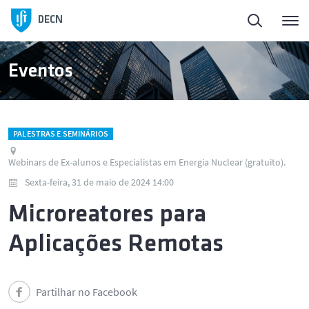
DECN
Eventos
PALESTRAS E SEMINÁRIOS
Webinars de Ex-alunos e Especialistas em Energia Nuclear (gratuito).
Sexta-feira, 31 de maio de 2024 14:00
Microreatores para
Aplicações Remotas
Partilhar no Facebook